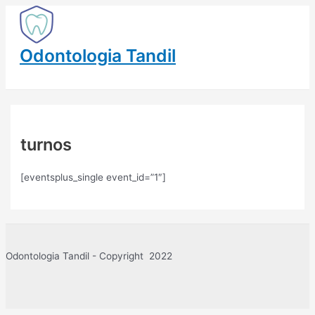
Main
Ir
Menu
al
contenido
Odontologia Tandil
turnos
[eventsplus_single event_id=”1″]
Odontologia Tandil - Copyright 2022